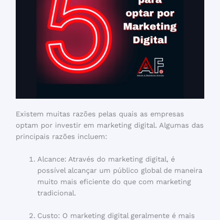
Existem muitas razões pelas quais as empresas
optam por investir em marketing digital. Algumas das
principais razões incluem:
Alcance: Através do marketing digital, é
possível alcançar um público global de maneira
muito mais eficiente do que com marketing
tradicional.
Custo: O marketing digital geralmente é mais