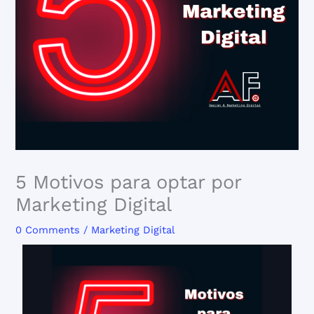
5 Motivos para optar por
Marketing Digital
0 Comments
/
Marketing Digital